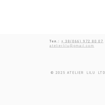
Тел.:
+ 38(066) 972 80 07
atelierlilu@gmail.com
© 2025 ATELIER LILU LT