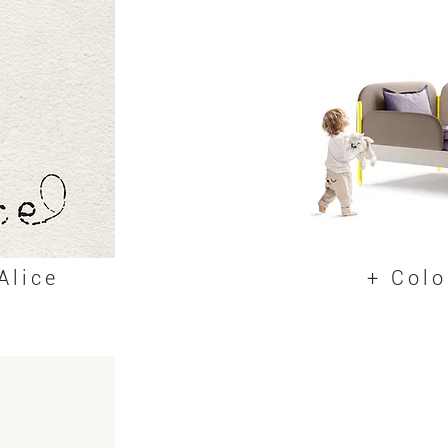
Alice
+ Colo