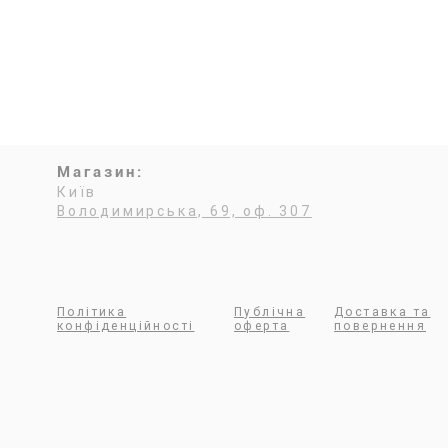
Магазин:
Київ
Володимирська, 69, оф. 307
D
Політика
Публічна
Доставка та
конфіденційності
оферта
повернення