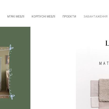
М'ЯКІ МЕБЛІ
КОРПУСНІ МЕБЛІ
ПРОЕКТИ
ЗАВАНТАЖЕННЯ