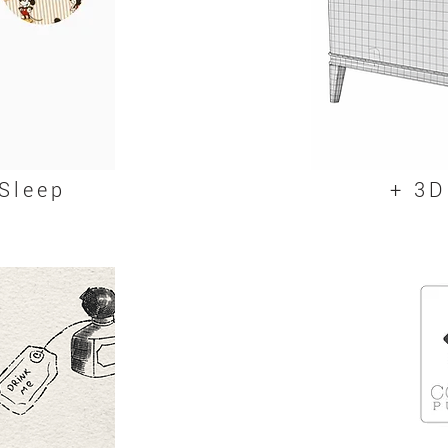
Sleep
+ 3D