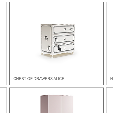
CHEST OF DRAWERS ALICE
N
Швидкий перегляд