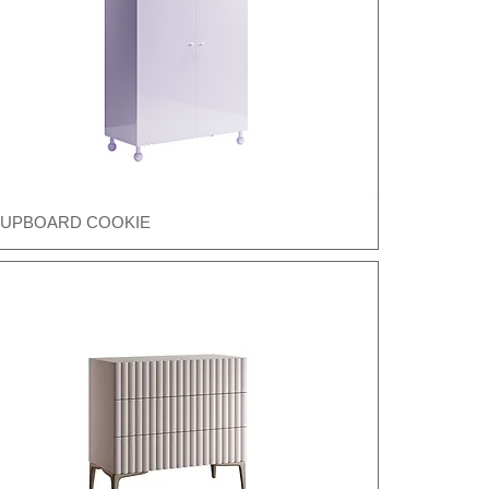
UPBOARD COOKIE
Швидкий перегляд