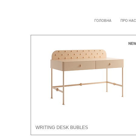
ГОЛОВНА
ПРО НАС
WRITING DESK BUBLES
Швидкий перегляд