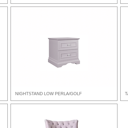
NIGHTSTAND LOW PERLA/GOLF
T
Швидкий перегляд