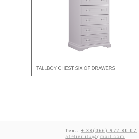
TALLBOY CHEST SIX OF DRAWERS
Швидкий перегляд
Тел.:
+ 38(066) 972 80 07
atelierlilu@gmail.com