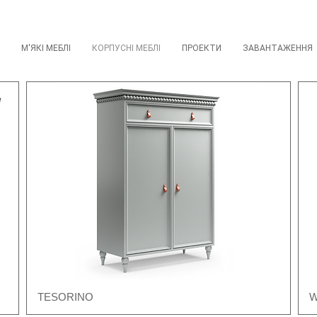
М'ЯКІ МЕБЛІ
КОРПУСНІ МЕБЛІ
ПРОЕКТИ
ЗАВАНТАЖЕННЯ
TESORINO
W
Швидкий перегляд