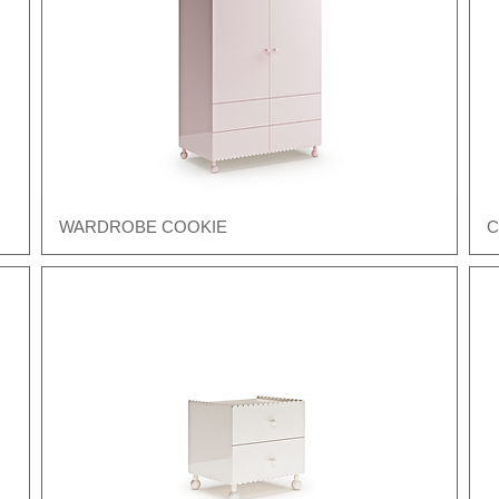
WARDROBE COOKIE
C
Швидкий перегляд