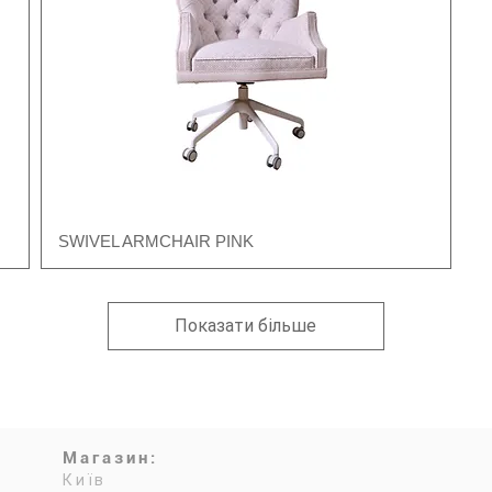
SWIVEL ARMCHAIR PINK
Швидкий перегляд
Показати більше
Магазин:
Київ