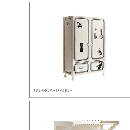
CUPBOARD ALICE
Швидкий перегляд