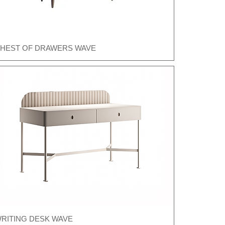
HEST OF DRAWERS WAVE
Швидкий перегляд
RITING DESK WAVE
Швидкий перегляд