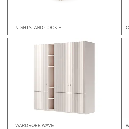
NIGHTSTAND COOKIE
C
Швидкий перегляд
WARDROBE WAVE
W
Швидкий перегляд