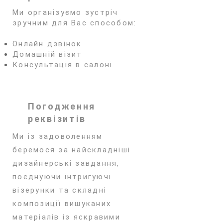
Ми організуємо зустріч
зручним для Вас способом:
Онлайн дзвінок
Домашній візит
Консультація в салоні
Погодження
реквізитів
Ми із задоволенням
беремося за найскладніші
дизайнерські завдання,
поєднуючи інтригуючі
візерунки та складні
композиції вишуканих
матеріалів із яскравими